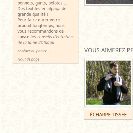
bonnets, gants, pelotes ...
Des textiles en alpaga de
grande qualité !
Pour faire durer votre
produit longtemps, nous
vous recommandons de
suivre les
conseils d'entretien
de la laine d'alpaga
VOUS AIMEREZ PE
Accéder au panier →
Haut de page ↑
ÉCHARPE TISSÉE
Ce
produit