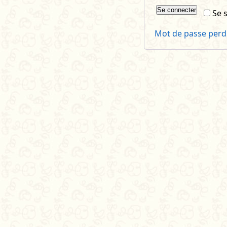
Se connecter
Se 
Mot de passe perd