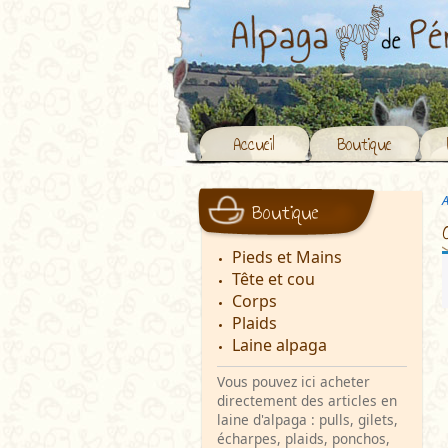
Accueil
Boutique
A
Boutique
Pieds et Mains
Tête et cou
Corps
Plaids
Laine alpaga
Vous pouvez ici acheter
directement des articles en
laine d'alpaga : pulls, gilets,
écharpes, plaids, ponchos,